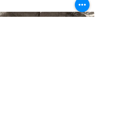
Fotografia che sostiene
la nostra causa.
Acquistando un’opera di Gabriel Haering,
come questo cucciolo di elefante,
contribuisci a sostenere ATKYE.