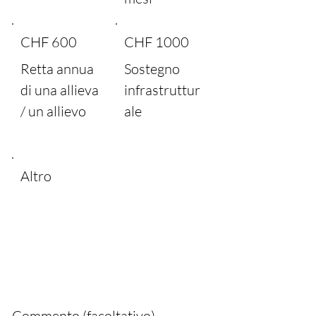
CHF 600
CHF 1000
Retta annua
Sostegno
di una allieva
infrastruttur
/ un allievo
ale
Altro
Commento (facoltativo)