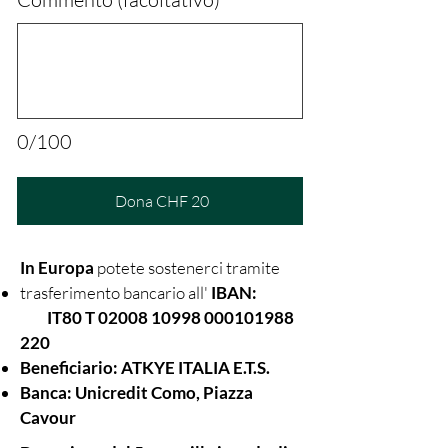
0/100
Dona CHF 20
In Europa
potete sostenerci tramite
trasferimento bancario all'
IBAN:
IT80 T
02008 10998
000101988
220
Beneficiario: ATKYE ITALIA E.T.S.
Banca: Unicredit Como, Piazza
Cavour